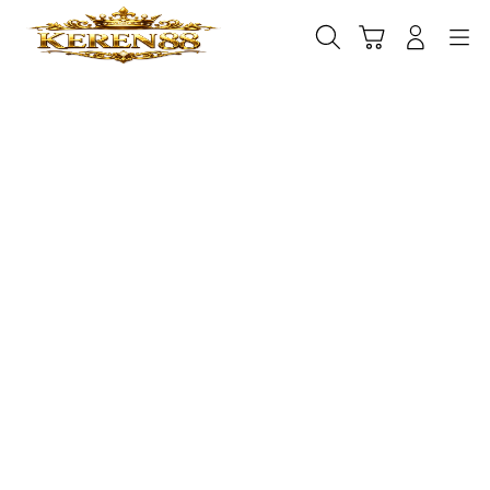
Skip
to
Cari
Troli
Login
Navigation
content