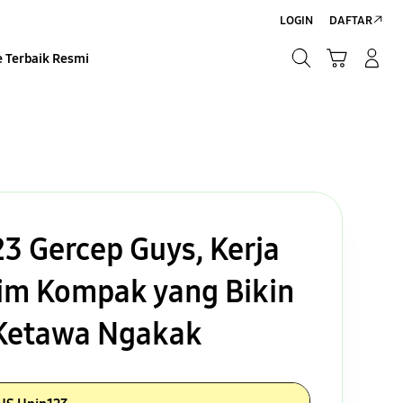
LOGIN
DAFTAR
Cari
Troli
Login/Sign-Up
 Terbaik Resmi
Cari
3 Gercep Guys, Kerja
im Kompak yang Bikin
Ketawa Ngakak