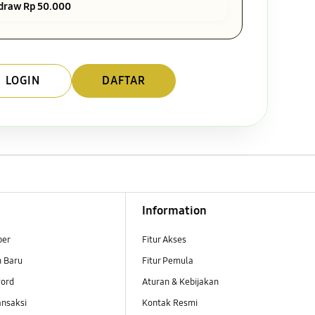
draw Rp 50.000
LOGIN
DAFTAR
Information
ber
Fitur Akses
n Baru
Fitur Pemula
ord
Aturan & Kebijakan
ansaksi
Kontak Resmi