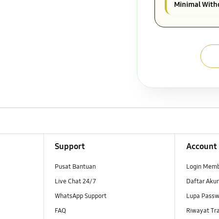
Minimal With
Support
Account
Pusat Bantuan
Login Mem
Live Chat 24/7
Daftar Aku
WhatsApp Support
Lupa Passw
FAQ
Riwayat Tr