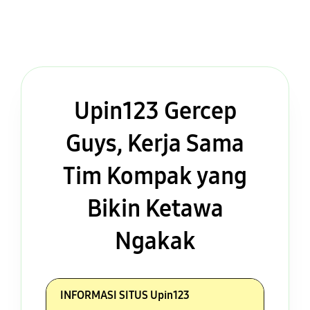
Upin123 Gercep
Guys, Kerja Sama
Tim Kompak yang
Bikin Ketawa
Ngakak
INFORMASI SITUS Upin123