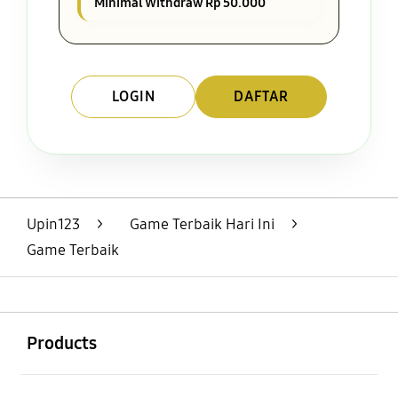
Minimal Withdraw Rp 50.000
LOGIN
DAFTAR
Layer Popup Close
Upin123
>
Game Terbaik Hari Ini
>
Game Terbaik
Buka
Footer Navigation
Products
Buka