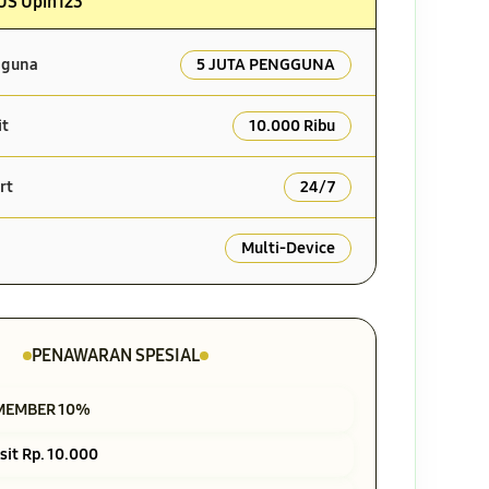
US Upin123
gguna
5 JUTA PENGGUNA
it
10.000 Ribu
rt
24/7
Multi-Device
PENAWARAN SPESIAL
MEMBER 10%
it Rp. 10.000