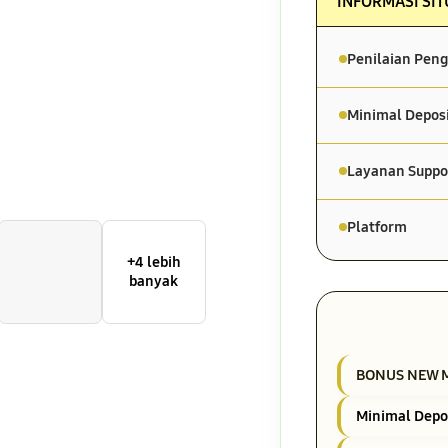
INFORMASI SIT
Penilaian Pen
Minimal Depos
Layanan Suppo
Platform
+4 lebih
banyak
BONUS NEW 
Minimal Depos