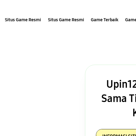
Situs Game Resmi
Situs Game Resmi
Game Terbaik
Game
Upin12
Sama T