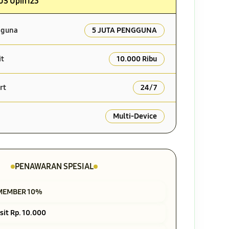
US Upin123
gguna
5 JUTA PENGGUNA
it
10.000 Ribu
rt
24/7
Multi-Device
PENAWARAN SPESIAL
MEMBER 10%
it Rp. 10.000