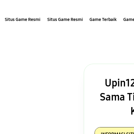
Situs Game Resmi
Situs Game Resmi
Game Terbaik
Game
Upin12
Sama T